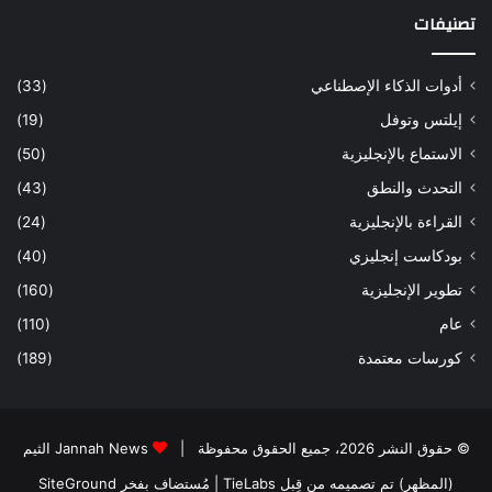
تصنيفات
أدوات الذكاء الإصطناعي
(33)
إيلتس وتوفل
(19)
الاستماع بالإنجليزية
(50)
التحدث والنطق
(43)
القراءة بالإنجليزية
(24)
بودكاست إنجليزي
(40)
تطوير الإنجليزية
(160)
عام
(110)
كورسات معتمدة
(189)
© حقوق النشر 2026، جميع الحقوق محفوظة |
Jannah News الثيم
(المظهر) تم تصميمه من قِبل TieLabs
| مُستضاف بفخر
SiteGround