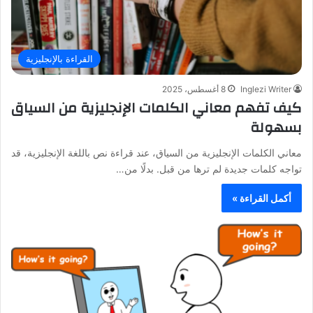
القراءة بالإنجليزية
Inglezi Writer
8 أغسطس، 2025
كيف تفهم معاني الكلمات الإنجليزية من السياق
بسهولة
معاني الكلمات الإنجليزية من السياق، عند قراءة نص باللغة الإنجليزية، قد
تواجه كلمات جديدة لم ترها من قبل. بدلًا من…
أكمل القراءة »