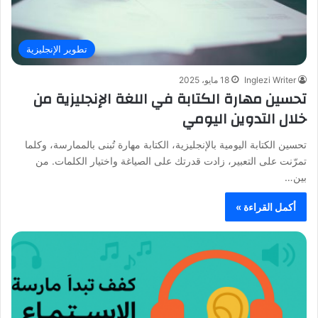
تطوير الإنجليزية
Inglezi Writer
18 مايو، 2025
تحسين مهارة الكتابة في اللغة الإنجليزية من
خلال التدوين اليومي
تحسين الكتابة اليومية بالإنجليزية، الكتابة مهارة تُبنى بالممارسة، وكلما
تمرّنت على التعبير، زادت قدرتك على الصياغة واختيار الكلمات. من
بين…
أكمل القراءة »