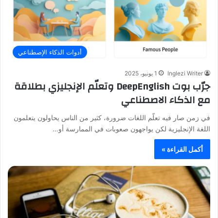
أدوات الذكاء الإصطناعي
Inglezi Writer
1 يونيو، 2025
جرّب بوت DeepEnglish وتعلّم الإنجليزي بطلاقة
مع الذكاء الاصطناعي
في زمن صار فيه تعلّم اللغات ضرورة، كثير من الناس يحاولون يتعلمون
اللغة الإنجليزية لكن يواجهون صعوبات في الممارسة أو…
أكمل القراءة »