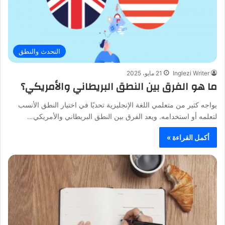
التحدث والنطق
Inglezi Writer
21 مايو، 2025
ما هو الفرق بين النطق البريطاني والأمريكي؟
يواجه كثير من متعلمي اللغة الإنجليزية تحديًا في اختيار النطق الأنسب
لتعلمه أو استخدامه. ويعد الفرق بين النطق البريطاني والأمريكي…
أكمل القراءة »