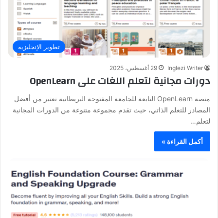
تطوير الإنجليزية
Inglezi Writer
29 أغسطس، 2025
دورات مجانية لتعلم اللغات على OpenLearn
منصة OpenLearn التابعة للجامعة المفتوحة البريطانية تعتبر من أفضل
المصادر للتعلم الذاتي، حيث تقدم مجموعة متنوعة من الدورات المجانية
لتعلم…
أكمل القراءة »