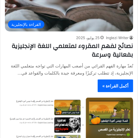
القراءة بالإنجليزية
Inglezi Writer
25 يوليو، 2025
نصائح لفهم المقروء لمتعلمي اللغة الإنجليزية
بفعالية وسرعة
تُعدّ مهارة الفهم القرائي من أصعب المهارات التي تواجه متعلمي اللغة
الإنجليزية، إذ تتطلب تركيزًا ومعرفة جيدة بالكلمات والقواعد في…
أكمل القراءة »