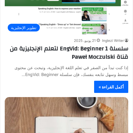
تطوير الإنجليزية
Inglezi Writer
21 يونيو، 2025
سلسلة EngVid: Beginner 1 لتعلم الإنجليزية من
قناة Paweł Moczulski
إذا كنت تبدأ من الصفر في تعلم اللغة الإنجليزية، وتبحث عن محتوى
مبسط وسهل تتابعه بنفسك، فإن سلسلة EngVid: Beginner…
أكمل القراءة »