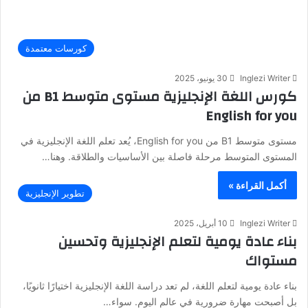
كورسات معتمدة
Inglezi Writer
30 يونيو، 2025
كورس اللغة الإنجليزية مستوى متوسط B1 من
English for you
مستوى متوسط B1 من English for you، يُعد تعلم اللغة الإنجليزية في
المستوى المتوسط مرحلة فاصلة بين الأساسيات والطلاقة. وهنا…
أكمل القراءة »
تطوير الإنجليزية
Inglezi Writer
10 أبريل، 2025
بناء عادة يومية لتعلم الإنجليزية وتحسين
مستواك
بناء عادة يومية لتعلم اللغة، لم تعد دراسة اللغة الإنجليزية اختيارًا ثانويًا،
بل أصبحت مهارة ضرورية في عالم اليوم. سواء…