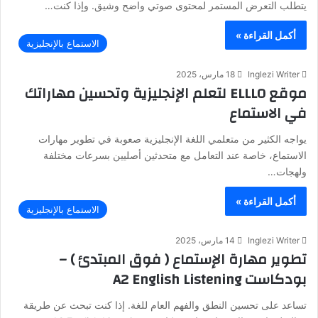
يتطلب التعرض المستمر لمحتوى صوتي واضح وشيق. وإذا كنت…
أكمل القراءة »
الاستماع بالإنجليزية
Inglezi Writer
18 مارس، 2025
موقع ELLLO لتعلم الإنجليزية وتحسين مهاراتك
في الاستماع
يواجه الكثير من متعلمي اللغة الإنجليزية صعوبة في تطوير مهارات
الاستماع، خاصة عند التعامل مع متحدثين أصليين بسرعات مختلفة
ولهجات…
أكمل القراءة »
الاستماع بالإنجليزية
Inglezi Writer
14 مارس، 2025
تطوير مهارة الإستماع ( فوق المبتدئ ) –
بودكاست A2 English Listening
تساعد على تحسين النطق والفهم العام للغة. إذا كنت تبحث عن طريقة