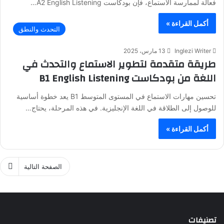
فعالة لممارسة الاستماع، فإن بودكاست A2 English Listening…
أكمل القراءة »
التحدث والنطق
Inglezi Writer
13 مارس، 2025
طريقة متقدمة لتطوير الاستماع والتحدث في
اللغة من بودكاست B1 English Listening
تحسين مهارات الاستماع في المستوى المتوسط B1 يعد خطوة أساسية
للوصول إلى الطلاقة في اللغة الإنجليزية. في هذه المرحلة، يحتاج…
أكمل القراءة »
الصفحة التالية
تصنيفات