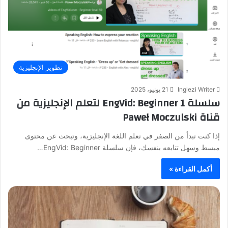
تطوير الإنجليزية
Inglezi Writer
21 يونيو، 2025
سلسلة EngVid: Beginner 1 لتعلم الإنجليزية من
قناة Paweł Moczulski
إذا كنت تبدأ من الصفر في تعلم اللغة الإنجليزية، وتبحث عن محتوى
مبسط وسهل تتابعه بنفسك، فإن سلسلة EngVid: Beginner…
أكمل القراءة »