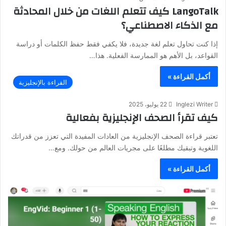
LangoTalk كيف تتعلم اللغات من خلال المحادثة
مع الذكاء الاصطناعي؟
إذا كنت تحاول تعلم لغة جديدة، فلا يكفي فقط حفظ الكلمات أو دراسة
القواعد، بل الأهم هو الممارسة الفعلية. هذا…
أكمل القراءة »
القراءة بالإنجليزية
Inglezi Writer
22 يوليو، 2025
كيف تقرأ الصحف الإنجليزية بفعالية
تعتبر قراءة الصحف الإنجليزية من العادات المفيدة التي تعزز من قدراتك
اللغوية وتبقيك مطلعًا على مجريات العالم من حولك. ومع…
أكمل القراءة »