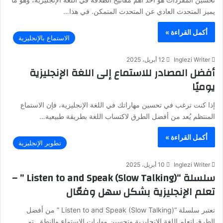
يميز المتحدث العادي عن المتحدث المتمكن. في هذا…
أكمل القراءة »
الاستماع بالإنجليزية
Inglezi Writer
12 أبريل، 2025
أفضل المصادر للاستماع إلى اللغة الإنجليزية
يوميًا
إذا كنت ترغب في تحسين مهاراتك في اللغة الإنجليزية، فإن الاستماع
المنتظم يُعد من أفضل الطرق لاكتساب اللغة بطريقة طبيعية…
أكمل القراءة »
تطوير الإنجليزية
Inglezi Writer
10 أبريل، 2025
سلسلة “Listen to and Speak (Slow Talking) ” –
تعلم الإنجليزية بشكل سهل وفعّال
تعتبر سلسلة “Listen to and Speak (Slow Talking) ” من أفضل
الطرق لتعلم اللغة الإنجليزية وتحسين مهارات الاستماع والنطق. تم…