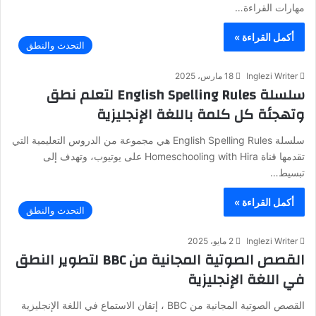
مهارات القراءة…
أكمل القراءة »
التحدث والنطق
Inglezi Writer
18 مارس، 2025
سلسلة English Spelling Rules لتعلم نطق
وتهجئة كل كلمة باللغة الإنجليزية
سلسلة English Spelling Rules هي مجموعة من الدروس التعليمية التي
تقدمها قناة Homeschooling with Hira على يوتيوب، وتهدف إلى
تبسيط…
أكمل القراءة »
التحدث والنطق
Inglezi Writer
2 مايو، 2025
القصص الصوتية المجانية من BBC لتطوير النطق
في اللغة الإنجليزية
القصص الصوتية المجانية من BBC ، إتقان الاستماع في اللغة الإنجليزية