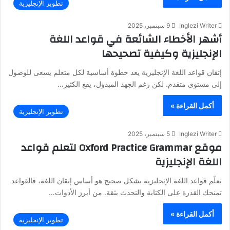
تطوير الإنجليزية
Inglezi Writer
9 سبتمبر، 2025
أشهر الأخطاء الشائعة في قواعد اللغة
الإنجليزية وكيفية تصحيحها
إتقان قواعد اللغة الإنجليزية يعد خطوة أساسية لكل متعلم يسعى للوصول
إلى مستوى متقدم. لكن رغم الجهد المبذول، يقع الكثير…
أكمل القراءة »
تطوير الإنجليزية
Inglezi Writer
5 سبتمبر، 2025
موقع Oxford Practice Grammar لتعلم قواعد
اللغة الإنجليزية
تعلّم قواعد اللغة الإنجليزية بشكل صحيح هو أساس إتقان اللغة، فالقواعد
تمنحك القدرة على الكتابة والتحدث بثقة. من أبرز الأدوات…
أكمل القراءة »
تطوير الإنجليزية