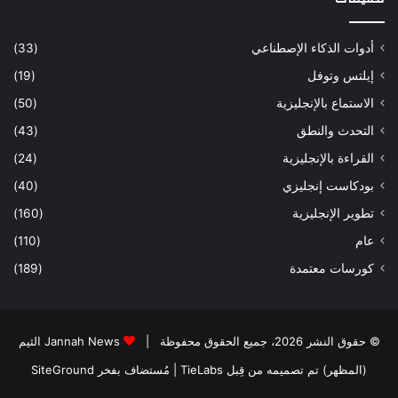
أدوات الذكاء الإصطناعي
(33)
إيلتس وتوفل
(19)
الاستماع بالإنجليزية
(50)
التحدث والنطق
(43)
القراءة بالإنجليزية
(24)
بودكاست إنجليزي
(40)
تطوير الإنجليزية
(160)
عام
(110)
كورسات معتمدة
(189)
© حقوق النشر 2026، جميع الحقوق محفوظة |
Jannah News الثيم
(المظهر) تم تصميمه من قِبل TieLabs
| مُستضاف بفخر
SiteGround