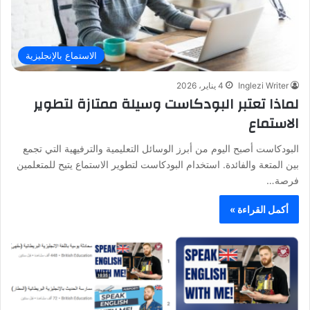
الاستماع بالإنجليزية
Inglezi Writer
4 يناير، 2026
لماذا تعتبر البودكاست وسيلة ممتازة لتطوير
الاستماع
البودكاست أصبح اليوم من أبرز الوسائل التعليمية والترفيهية التي تجمع
بين المتعة والفائدة. استخدام البودكاست لتطوير الاستماع يتيح للمتعلمين
فرصة…
أكمل القراءة »