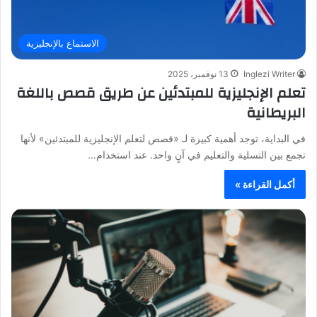
الاستماع بالإنجليزية
Inglezi Writer
13 نوفمبر، 2025
تعلم الإنجليزية للمبتدئين عن طريق قصص باللغة
البريطانية
في البداية، توجد أهمية كبيرة لـ «قصص لتعلم الإنجليزية للمبتدئين» لأنها
تجمع بين التسلية والتعليم في آنٍ واحد. عند استخدام…
أكمل القراءة »