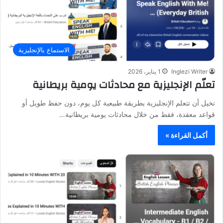
الاستماع بالإنجليزية
Inglezi Writer
1 يناير، 2026
تعلّم الإنجليزية مع محادثات يومية بريطانية
تخيل أن تتعلم الإنجليزية بطريقة طبيعية كل يوم، دون حفظ طويل أو
قواعد معقدة، فقط من خلال محادثات يومية بريطانية…
أكمل القراءة »