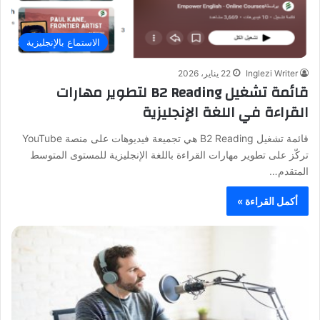
الاستماع بالإنجليزية
Inglezi Writer
22 يناير، 2026
قائمة تشغيل B2 Reading لتطوير مهارات
القراءة في اللغة الإنجليزية
قائمة تشغيل B2 Reading هي تجميعة فيديوهات على منصة YouTube
تركّز على تطوير مهارات القراءة باللغة الإنجليزية للمستوى المتوسط
المتقدم…
أكمل القراءة »