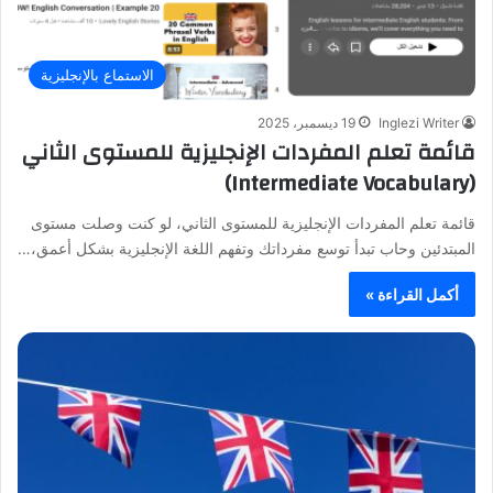
الاستماع بالإنجليزية
Inglezi Writer
19 ديسمبر، 2025
قائمة تعلم المفردات الإنجليزية للمستوى الثاني
(Intermediate Vocabulary)
قائمة تعلم المفردات الإنجليزية للمستوى الثاني، لو كنت وصلت مستوى
المبتدئين وحاب تبدأ توسع مفرداتك وتفهم اللغة الإنجليزية بشكل أعمق،…
أكمل القراءة »