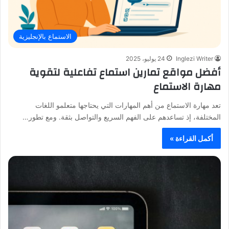
الاستماع بالإنجليزية
Inglezi Writer
24 يوليو، 2025
أفضل مواقع تمارين استماع تفاعلية لتقوية
مهارة الاستماع
تعد مهارة الاستماع من أهم المهارات التي يحتاجها متعلمو اللغات
المختلفة، إذ تساعدهم على الفهم السريع والتواصل بثقة. ومع تطور…
أكمل القراءة »