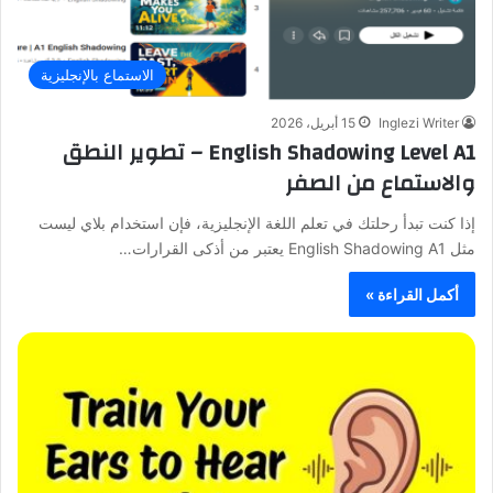
الاستماع بالإنجليزية
Inglezi Writer
15 أبريل، 2026
English Shadowing Level A1 – تطوير النطق
والاستماع من الصفر
إذا كنت تبدأ رحلتك في تعلم اللغة الإنجليزية، فإن استخدام بلاي ليست
مثل English Shadowing A1 يعتبر من أذكى القرارات…
أكمل القراءة »