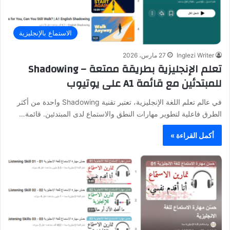
الاستماع بالإنجليزية
Inglezi Writer
27 مارس، 2026
تعلم الإنجليزية بطريقة ممتعة – Shadowing
للمبتدئين مع قائمة A1 على يوتيوب
في عالم تعلم اللغة الإنجليزية، تعتبر تقنية Shadowing واحدة من أكثر
الطرق فاعلية لتطوير مهارات النطق والاستماع لدى المبتدئين. قائمة…
أكمل القراءة »