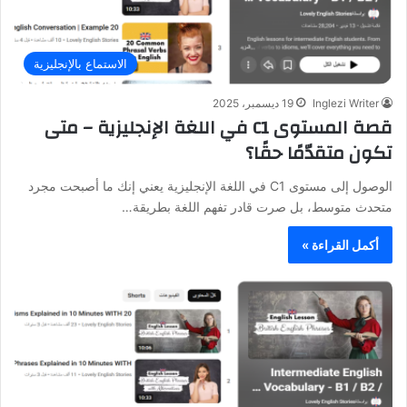
الاستماع بالإنجليزية
Inglezi Writer
19 ديسمبر، 2025
قصة المستوى C1 في اللغة الإنجليزية – متى
تكون متقدّمًا حقًا؟
الوصول إلى مستوى C1 في اللغة الإنجليزية يعني إنك ما أصبحت مجرد
متحدث متوسط، بل صرت قادر تفهم اللغة بطريقة…
أكمل القراءة »