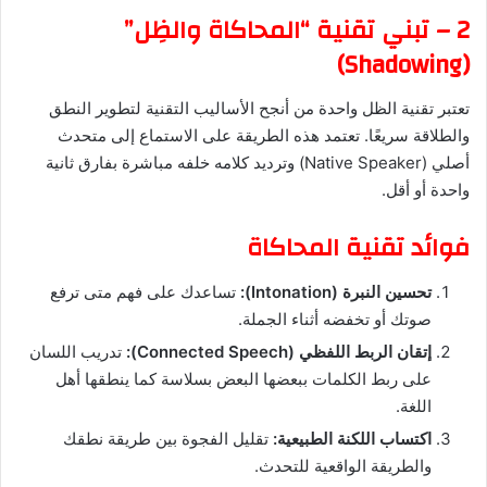
2 – تبني تقنية “المحاكاة والظِل”
(Shadowing)
تعتبر تقنية الظل واحدة من أنجح الأساليب التقنية لتطوير النطق
والطلاقة سريعًا. تعتمد هذه الطريقة على الاستماع إلى متحدث
أصلي (Native Speaker) وترديد كلامه خلفه مباشرة بفارق ثانية
واحدة أو أقل.
فوائد تقنية المحاكاة
تحسين النبرة (Intonation):
تساعدك على فهم متى ترفع
صوتك أو تخفضه أثناء الجملة.
إتقان الربط اللفظي (Connected Speech):
تدريب اللسان
على ربط الكلمات ببعضها البعض بسلاسة كما ينطقها أهل
اللغة.
اكتساب اللكنة الطبيعية:
تقليل الفجوة بين طريقة نطقك
والطريقة الواقعية للتحدث.