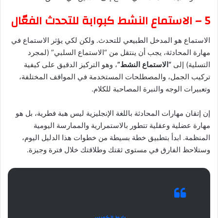
5 – الاستماع النشط كبوابة للتحدث الفعّال
الاستماع هو المدخل الطبيعي للتحدث. ولكن لكي يؤثر الاستماع في
مهارة المحادثة، يجب أن ينتقل من “الاستماع السلبي” (لمجرد
التسلية) إلى
“الاستماع النشط”
، وهو التركيز الدقيق على كيفية
تركيب الجمل، والمصطلحات المستخدمة في المواقف المختلفة،
وتعبيرات الوجه والنبرة المصاحبة للكلام.
إن إتقان مهارات المحادثة باللغة الإنجليزية ليس هبة فطرية، بل هو
مهارة عضلية وعقلية تتطور بالاستمرارية والممارسة اليومية
المنظمة. ابدأ بتطبيق خطة بسيطة من خطوات هذا الدليل اليوم،
وستلاحظ الفارق في مستوى ثقتك وطلاقتك خلال فترة وجيزة.