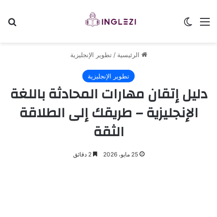
القائمة
الوضع المظلم
بح
الرئيسية
/
تطوير الإنجليزية
تطوير الإنجليزية
دليل إتقان مهارات المحادثة باللغة
الإنجليزية – طريقك إلى الطلاقة
الثقة
25 مايو، 2026
2 دقائق