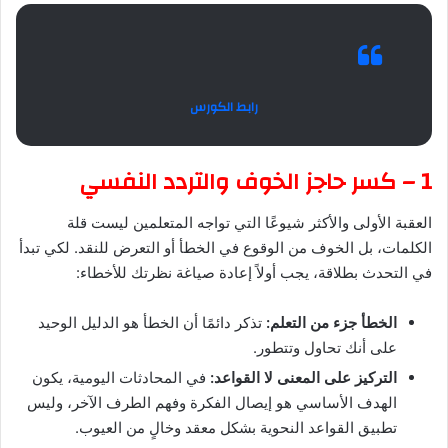
رابط الكورس
1 – كسر حاجز الخوف والتردد النفسي
العقبة الأولى والأكثر شيوعًا التي تواجه المتعلمين ليست قلة
الكلمات، بل الخوف من الوقوع في الخطأ أو التعرض للنقد. لكي تبدأ
في التحدث بطلاقة، يجب أولاً إعادة صياغة نظرتك للأخطاء:
الخطأ جزء من التعلم:
تذكر دائمًا أن الخطأ هو الدليل الوحيد
على أنك تحاول وتتطور.
التركيز على المعنى لا القواعد:
في المحادثات اليومية، يكون
الهدف الأساسي هو إيصال الفكرة وفهم الطرف الآخر، وليس
تطبيق القواعد النحوية بشكل معقد وخالٍ من العيوب.