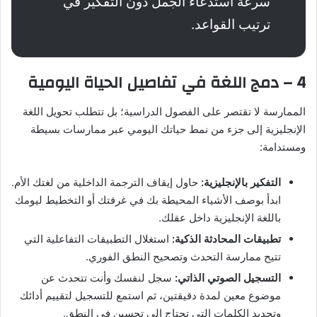
سرعة استدعاء الجمل دون التفكير في
ترتيب القواعد.
4 – دمج اللغة في تفاصيل الحياة اليومية
الممارسة لا تقتصر على الفصول الدراسية؛ بل تتطلب تحويل اللغة
الإنجليزية إلى جزء من نمط حياتك اليومي عبر ممارسات بسيطة
ومستدامة:
التفكير بالإنجليزية:
حاول إيقاف الترجمة الداخلية من لغتك الأم.
ابدأ بوصف الأشياء المحيطة بك في غرفتك أو التخطيط ليومك
باللغة الإنجليزية داخل عقلك.
تطبيقات المحادثة الذكية:
استغلال التطبيقات التفاعلية التي
تتيح ممارسة التحدث وتصحيح النطق الفوري.
التسجيل الصوتي الذاتي:
سجل لنفسك وأنت تتحدث عن
موضوع معين لمدة دقيقتين، ثم استمع للتسجيل لتقييم أدائك
وتحديد الكلمات التي تحتاج إلى تحسين في النطق.