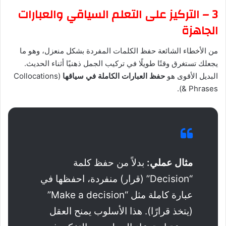
3 – التركيز على التعلم السياقي والعبارات
الجاهزة
من الأخطاء الشائعة حفظ الكلمات المفردة بشكل منعزل، وهو ما
يجعلك تستغرق وقتًا طويلًا في تركيب الجمل ذهنيًا أثناء الحديث.
البديل الأقوى هو
حفظ العبارات الكاملة في سياقها
(Collocations
& Phrases).
مثال عملي:
بدلاً من حفظ كلمة
“Decision” (قرار) منفردة، احفظها في
عبارة كاملة مثل “Make a decision”
(يتخذ قرارًا). هذا الأسلوب يمنح العقل