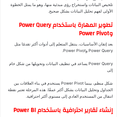
تلخيص البيانات واستخراج رؤى مبدئية منها، وهو ما يمثل الخطوة
الأولى لفهم تحليل البيانات بشكل صحيح.
تطوير المهارة باستخدام Power Query
وPower Pivot
بعد إتقان الأساسيات، ينتقل المتعلم إلى أدوات أكثر تقدمًا مثل
Power Query وPower Pivot.
Power Query يساعد في تنظيف البيانات وتحويلها من شكل خام
إلى
شكل منظم، بينما Power Pivot يستخدم في بناء العلاقات بين
الجداول وتحليل البيانات بشكل أكثر عمقًا. هذه المرحلة تعتبر نقطة
انتقال من المستخدم العادي إلى مستوى أكثر احترافية.
إنشاء تقارير احترافية باستخدام Power BI