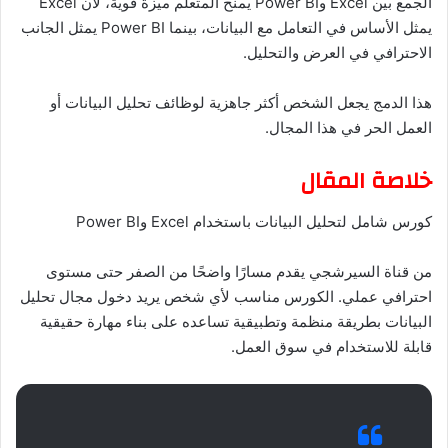
الجمع بين Excel وPower BI يمنح المتعلم ميزة قوية، لأن Excel
يمثل الأساس في التعامل مع البيانات، بينما Power BI يمثل الجانب
الاحترافي في العرض والتحليل.
هذا الدمج يجعل الشخص أكثر جاهزية لوظائف تحليل البيانات أو
العمل الحر في هذا المجال.
خلاصة المقال
كورس شامل لتحليل البيانات باستخدام Excel وPower BI
من قناة السيرشجي يقدم مسارًا واضحًا من الصفر حتى مستوى
احترافي عملي. الكورس مناسب لأي شخص يريد دخول مجال تحليل
البيانات بطريقة منظمة وتطبيقية تساعده على بناء مهارة حقيقية
قابلة للاستخدام في سوق العمل.