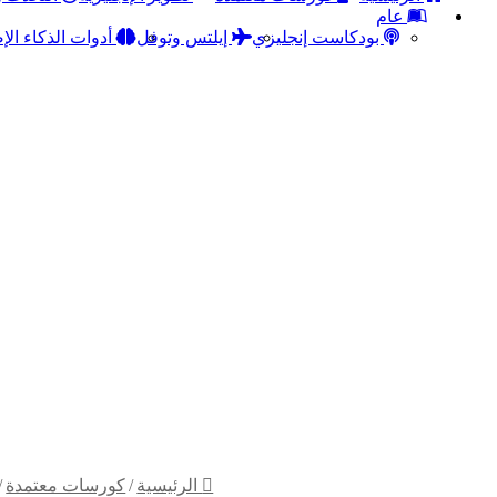
عام
بودكاست إنجليزي
إيلتس وتوفل
أدوات الذكاء ال
الرئيسية
/
كورسات معتمدة
/