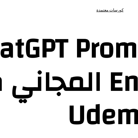
كورسات معتمدة
س atGPT Prompt
Engineering المجا
Udem