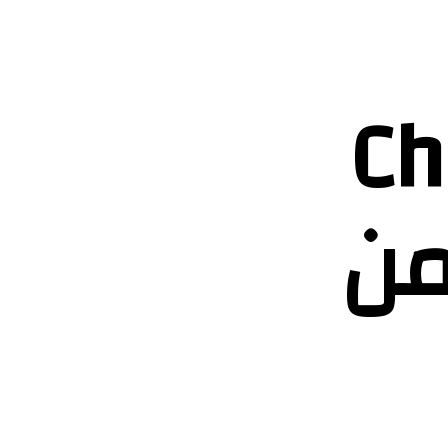
Ch
ني من