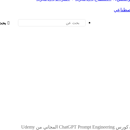
إصطناعي
بحث
كورس ChatGPT Prompt Engineering المجاني من Udemy