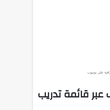
افية على يوتيوب
 عبر قائمة تدريب