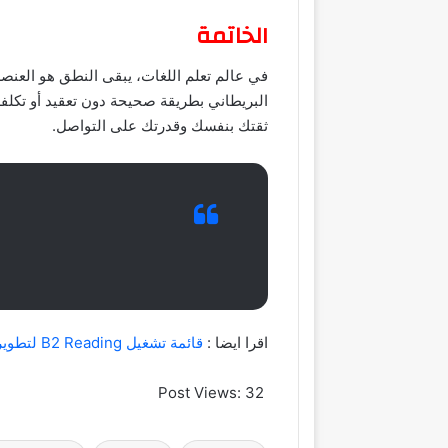
الخاتمة
في عالم تعلم اللغات، يبقى النطق هو العنصر
البريطاني بطريقة صحيحة دون تعقيد أو تكلفة
ثقتك بنفسك وقدرتك على التواصل.
اقرا ايضا :
قائمة تشغيل B2 Reading لتطوير مهارات القراءة في اللغة الإنجليزية
Post Views:
32