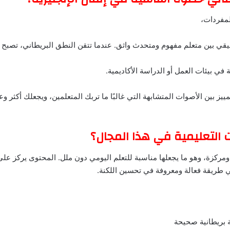
لمفردات،
قيقي بين متعلم مفهوم ومتحدث واثق. عندما تتقن النطق البريطاني، تصبح 
في بيئات العمل أو الدراسة الأكاديمية.
ييز بين الأصوات المتشابهة التي غالبًا ما تربك المتعلمين، ويجعلك أكثر و
 التعليمية في هذا المجال؟
ومركزة، وهو ما يجعلها مناسبة للتعلم اليومي دون ملل. المحتوى يركز عل
 طريقة فعالة ومعروفة في تحسين اللكنة.
 بريطانية صحيحة