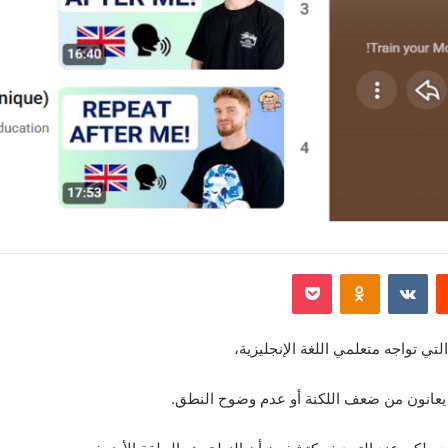
‏Reddit
‏VKontakte
Odnoklassniki
‫Pocket
لتي تواجه متعلمي اللغة الإنجليزية،
ن يعانون من ضعف اللكنة أو عدم وضوح النطق.