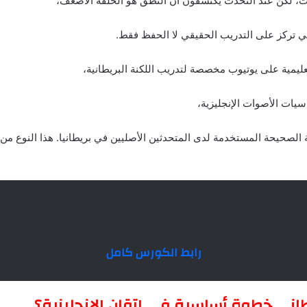
ات، لكن عند التحدث يكتشفون أن النطق هو الحلقة الأضعف،
لتي تركز على التدريب الحقيقي لا الحفظ فقط.
عليمية على يوتيوب مخصصة لتدريب اللكنة البريطانية،
يات الأصوات الإنجليزية،
 الصحيحة المستخدمة لدى المتحدثين الأصليين في بريطانيا. هذا النوع 
رابط الكورس كامل
يطاني خطوة أساسية في إتقان الإنجليزية؟