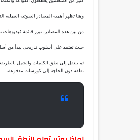
كثير من المتعلمين يحفظون القواعد والكلم
وهنا تظهر أهمية المصادر الصوتية العملية ا
من بين هذه المصادر، تبرز قائمة فيديوهات ت
حيث تعتمد على أسلوب تدريجي يبدأ من أساس
ثم ينتقل إلى نطق الكلمات والجمل بالطريقة
نطقه دون الحاجة إلى كورسات مدفوعة.
لماذا يعتبر تعلم النطق البر