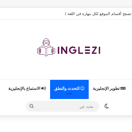
( تصفح أقسام الموقع لكل مهارة في اللغة )
تطوير الإنجليزية
التحدث والنطق
الاستماع بالإنجليزية
الوضع المظلم
بحث
عن