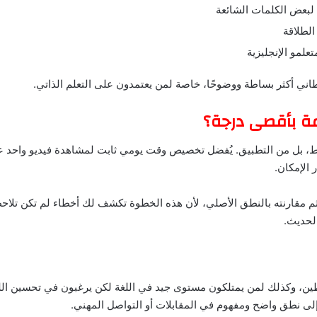
 لبعض الكلمات الشائعة
الطلاقة
علمو الإنجليزية
طاني أكثر بساطة ووضوحًا، خاصة لمن يعتمدون على التعلم الذاتي.
ة بأقصى درجة؟
قط، بل من التطبيق. يُفضل تخصيص وقت يومي ثابت لمشاهدة فيديو واحد ع
 الإمكان.
ثم مقارنته بالنطق الأصلي، لأن هذه الخطوة تكشف لك أخطاء لم تكن تلاحظ
الحديث.
ن، وكذلك لمن يمتلكون مستوى جيد في اللغة لكن يرغبون في تحسين اللكنة ا
لى نطق واضح ومفهوم في المقابلات أو التواصل المهني.