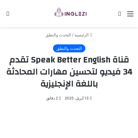
القائمة
الوضع المظلم
بح
الرئيسية
/
التحدث والنطق
التحدث والنطق
قناة Speak Better English تقدم
34 فيديو لتحسين مهارات المحادثة
باللغة الإنجليزية
13 أبريل، 2025
2 دقائق