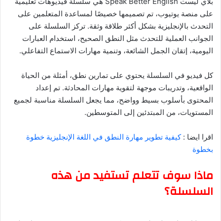
بلاي ليست Speak Better English هي سلسلة فيديوهات تعليمية
على منصة يوتيوب، تم تصميمها خصيصًا لمساعدة المتعلمين على
التحدث بالإنجليزية بشكل أكثر طلاقة وثقة. تركز السلسلة على
الجوانب العملية للتحدث مثل النطق الصحيح، استخدام العبارات
اليومية، إتقان الجمل الشائعة، وتنمية مهارات الاستماع التفاعلي.
كل فيديو في السلسلة يحتوي على تمارين نطق، أمثلة من الحياة
الواقعية، وتدريبات موجهة لتقوية مهارات المحادثة. تم إعداد
المحتوى بأسلوب بسيط وواضح، مما يجعل السلسلة مناسبة لجميع
المستويات، من المبتدئين إلى المتوسطين.
اقرا ايضا :
كيفية تطوير مهارة النطق في اللغة الإنجليزية خطوة
بخطوة
ماذا سوف تتعلم تستفيد من هذه
السلسلة؟