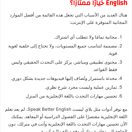
English خيارًا ممتازًا؟
هناك العديد من الأسباب التي تجعل هذه القائمة من أفضل الموارد
المجانية المتوفرة على الإنترنت:
مجانية تمامًا ولا تتطلب أي اشتراك.
مصممة لتناسب جميع المستويات، ولا تحتاج إلى خلفية لغوية
قوية.
محتوى تطبيقي ومباشر، يركز على التحدث الحقيقي وليس
فقط القواعد.
محدثة باستمرار وتُضاف إليها فيديوهات جديدة بشكل دوري.
تمارين عملية وليست مجرد شرح نظري.
تحسين مهارات التحدث باللغة الإنجليزية من المنزل
مع توفر أدوات مثل بلاي ليست Speak Better English، لم يعد تعلم
اللغة الإنجليزية مقتصرًا على الفصول الدراسية أو المعاهد. يمكنك
الآن تحسين مهارات التحدث باللغة الإنجليزية وأنت في منزلك، دون
الحاجة إلى مغادرة بيتك أو دفع مبالغ مالية كبيرة.