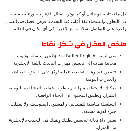
كل ما تحتاجه هو هاتف أو كمبيوتر، اتصال بالإنترنت، ورغبة حقيقية
في التطور. والنتيجة؟ ثقة أعلى عند التحدث، فرص أفضل في العمل،
وقدرة على التواصل بسلاسة مع الآخرين في أي مكان في العالم.
ملخص المقال في شكل نقاط
بلاي ليست Speak Better English هي سلسلة يوتيوب
مجانية تهدف إلى تحسين مهارات التحدث باللغة الإنجليزية.
تتضمن فيديوهات تعليمية عملية تُركز على النطق، المحادثة،
والعبارات اليومية.
يمكنك الاستفادة منها عبر خطوات عملية: المشاهدة اليومية،
التكرار، وتطبيق المحتوى في الحياة الواقعية.
السلسلة مناسبة للمبتدئين والمستوى المتوسط، ولا تتطلب
خبرة لغوية مسبقة.
تعتبر أداة فعالة لتحسين نطقك وثقتك في التحدث بالإنجليزية
من المنزل.