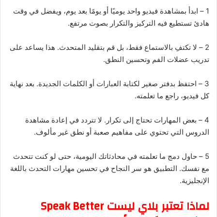
1 – ابدأ بمشاهدة فيديو واحد يوميًا أو يومًا بعد يوم، ويفضل في وقت
هادئ تستطيع فيه التركيز والتكرار بصوت مرتفع.
2 – لا تكتفِ بالاستماع فقط، بل قم بتقليد المتحدث. هذا يساعد على
تدريب عضلات الفم وتحسين النطق.
3 – احتفظ بدفتر صغير لكتابة العبارات أو الكلمات الجديدة. بعد نهاية
كل فيديو، راجع ما تعلمته.
4 – بعض المهارات تحتاج إلى تكرار. لا تتردد في إعادة مشاهدة
الدروس التي تحتوي على مفاهيم صعبة أو نطق غير مألوف.
5 – حاول دمج ما تعلمته في محادثاتك اليومية، حتى لو كنت تتحدث
مع نفسك. التطبيق هو سر النجاح في تحسين مهارات التحدث باللغة
الإنجليزية.
لماذا تعتبر بلاي ليست Speak Better