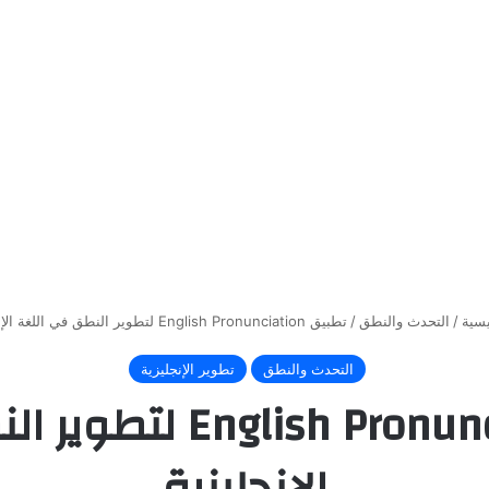
يسية
/
التحدث والنطق
/
تطبيق English Pronunciation لتطوير النطق في اللغة الإنجليزية
التحدث والنطق
تطوير الإنجليزية
تطبيق h Pronunciation
الإنجليزية