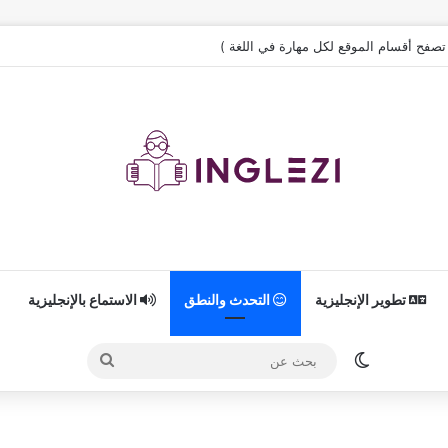
( تصفح أقسام الموقع لكل مهارة في اللغة )
تطوير الإنجليزية
التحدث والنطق
الاستماع بالإنجليزية
الوضع المظلم
بحث
عن