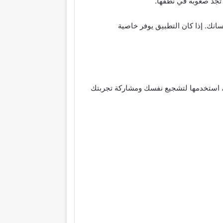
سانك. إذا كان التطبيق يوفر خاصية
مك، استخدمها لتشجيع نفسك ومشاركة تجربتك