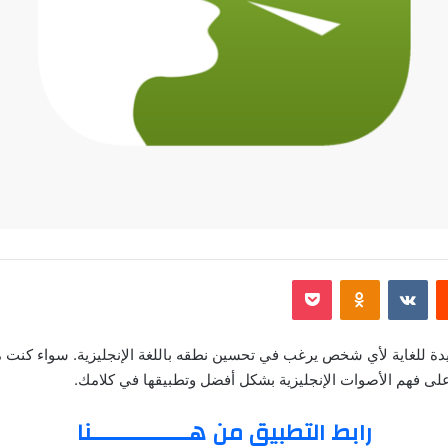
‏Reddit
‏VKontakte
Odnoklassniki
‫Pocket
English Pronu هو أداة مفيدة للغاية لأي شخص يرغب في تحسين نطقه باللغة الإنجليزية. سواء
ى فهم الأصوات الإنجليزية بشكل أفضل وتطبيقها في كلامك.
رابط التطبيق من هــــــــــــــنا