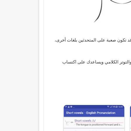
د تكون صعبة على المتحدثين بلغات أخرى،
 والتوتر الكلامي ويساعدك على اكتساب