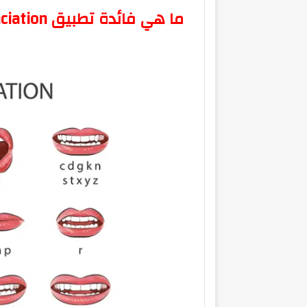
ما هي فائدة تطبيق English Pronunciation؟