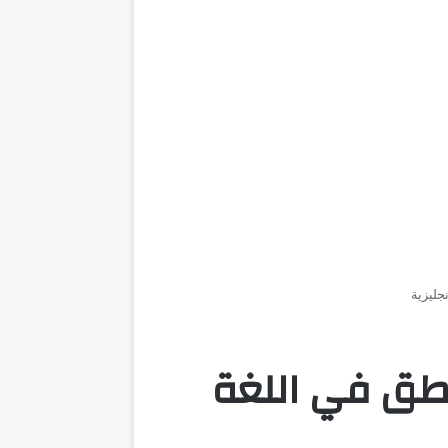
Englis لتطوير النطق في اللغة